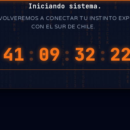
Iniciando sistema.
VOLVEREMOS A CONECTAR TU INSTINTO EX
CON EL SUR DE CHILE.
_
:
41
:
09
:
32
:
2