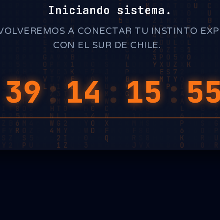
Iniciando sistema.
VOLVEREMOS A CONECTAR TU INSTINTO EX
CON EL SUR DE CHILE.
_
:
39
:
14
:
15
:
5