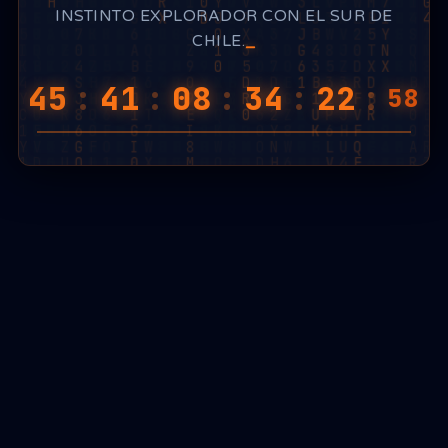
INSTINTO EXPLORADOR CON EL SUR DE
CHILE.
45
:
41
:
08
:
34
:
22
:
41